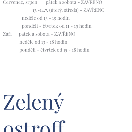
Červenec, srpen 🌞 pátek a sobota - ZAVŘENO
13.-14.7. (úterý, středa) - ZAVŘENO
neděle od 13 - 19 hodin
pondělí - čtvrtek od 11 - 19 hodin
Září 🍀patek a sobota - ZAVŘENO
neděle od 13 - 18 hodin
pondělí - čtvrtek od 15 - 18 hodin
Zelený
ostroff