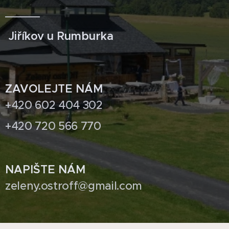
Jiříkov u Rumburka
ZAVOLEJTE NÁM
+420 602 404 302
+420 720 566 770
NAPIŠTE NÁM
zeleny.ostroff@gmail.com