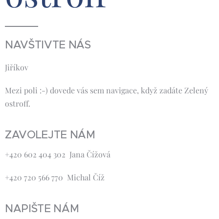
NAVŠTIVTE NÁS
Jiříkov
Mezi poli :-) dovede vás sem navigace, když zadáte Zelený
ostroff.
ZAVOLEJTE NÁM
+420 602 404 302 Jana Čížová
+420 720 566 770 Michal Číž
NAPIŠTE NÁM