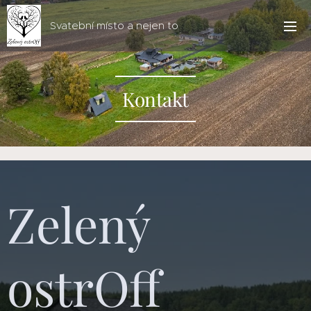
Svatební místo a nejen to
Kontakt
Zelený
ostrOff