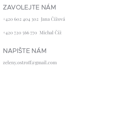
ZAVOLEJTE NÁM
+420 602 404 302 Jana Čížová
+420 720 566 770 Michal Číž
NAPIŠTE NÁM
zeleny.ostroff@gmail.com