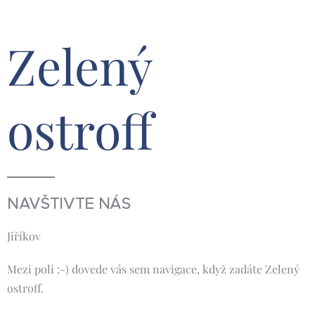
Zelený
ostroff
NAVŠTIVTE NÁS
Jiříkov
Mezi poli :-) dovede vás sem navigace, když zadáte Zelený
ostroff.