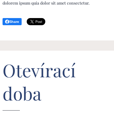
dolorem ipsum quia dolor sit amet consectetur.
Share
Otevírací
doba