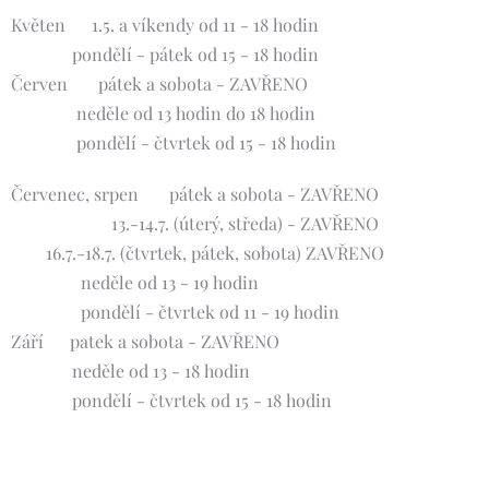
Květen 🌸1.5. a víkendy od 11 - 18 hodin
pondělí - pátek od 15 - 18 hodin
Červen 🌺 pátek a sobota - ZAVŘENO
neděle od 13 hodin do 18 hodin
pondělí - čtvrtek od 15 - 18 hodin
Červenec, srpen 🌞 pátek a sobota - ZAVŘENO
13.-14.7. (úterý, středa) - ZAVŘENO
16.7.-18.7. (čtvrtek, pátek, sobota) ZAVŘENO
neděle od 13 - 19 hodin
pondělí - čtvrtek od 11 - 19 hodin
Září 🍀patek a sobota - ZAVŘENO
neděle od 13 - 18 hodin
pondělí - čtvrtek od 15 - 18 hodin