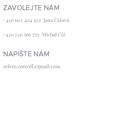
ZAVOLEJTE NÁM
+420 602 404 302 Jana Čížová
+420 720 566 770 Michal Číž
NAPIŠTE NÁM
zeleny.ostroff@gmail.com