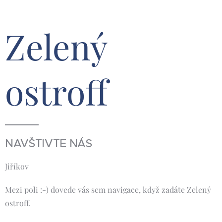
Zelený
ostroff
NAVŠTIVTE NÁS
Jiříkov
Mezi poli :-) dovede vás sem navigace, když zadáte Zelený
ostroff.