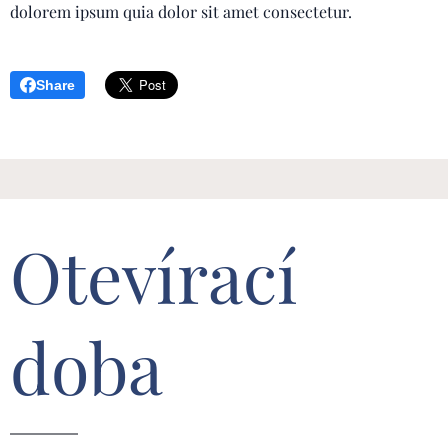
dolorem ipsum quia dolor sit amet consectetur.
Share
Otevírací
doba