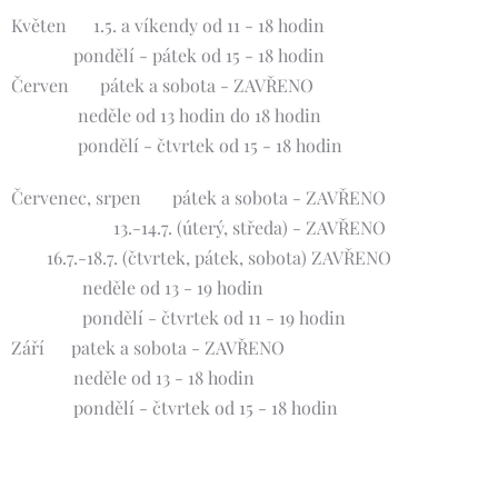
Květen 🌸1.5. a víkendy od 11 - 18 hodin
pondělí - pátek od 15 - 18 hodin
Červen 🌺 pátek a sobota - ZAVŘENO
neděle od 13 hodin do 18 hodin
pondělí - čtvrtek od 15 - 18 hodin
Červenec, srpen 🌞 pátek a sobota - ZAVŘENO
13.-14.7. (úterý, středa) - ZAVŘENO
16.7.-18.7. (čtvrtek, pátek, sobota) ZAVŘENO
neděle od 13 - 19 hodin
pondělí - čtvrtek od 11 - 19 hodin
Září 🍀patek a sobota - ZAVŘENO
neděle od 13 - 18 hodin
pondělí - čtvrtek od 15 - 18 hodin