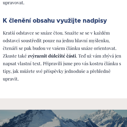
upravovat.
K členění obsahu využijte nadpisy
Kratší odstavce se snáze čtou. Snažte se se v každém
odstavci soustředit pouze na jednu hlavní myšlenku,
čtenáři se pak budou ve vašem článku snáze orientovat.
Zkuste také
zvýraznit důležité části
. Teď už vám zbývá jen
napsat vlastní text. Připravili jsme pro vás kostru článku s
tipy, jak můžete své příspěvky jednoduše a přehledně
upravit.