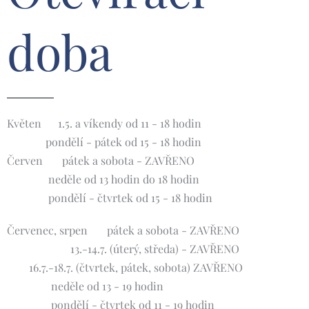
doba
Květen 🌸1.5. a víkendy od 11 - 18 hodin
pondělí - pátek od 15 - 18 hodin
Červen 🌺 pátek a sobota - ZAVŘENO
neděle od 13 hodin do 18 hodin
pondělí - čtvrtek od 15 - 18 hodin
Červenec, srpen 🌞 pátek a sobota - ZAVŘENO
13.-14.7. (úterý, středa) - ZAVŘENO
16.7.-18.7. (čtvrtek, pátek, sobota) ZAVŘENO
neděle od 13 - 19 hodin
pondělí - čtvrtek od 11 - 19 hodin