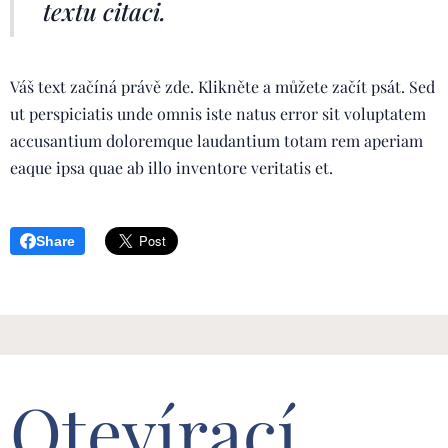
textu citaci.
Váš text začíná právě zde. Klikněte a můžete začít psát. Sed
ut perspiciatis unde omnis iste natus error sit voluptatem
accusantium doloremque laudantium totam rem aperiam
eaque ipsa quae ab illo inventore veritatis et.
Share
Otevírací