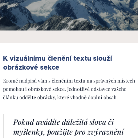
K vizuálnímu členění textu slouží
obrázkové sekce
Kromě nadpisů vám s členěním textu na správných místech
pomohou i obrázkové sekce. Jednotlivé odstavce vašeho
článku oddělte obrázky, které vhodně doplní obsah.
Pokud uvádíte důležitá slova či
myšlenky, použijte pro zvýraznění