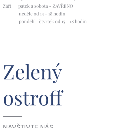
Září 🍀patek a sobota - ZAVŘENO
neděle od 13 - 18 hodin
pondělí - čtvrtek od 15 - 18 hodin
Zelený
ostroff
NAVŠTIVTE NÁS