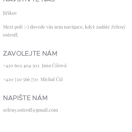
Jiříkov
Mezi poli :-) dovede vás sem navigace, když zadáte Zelený
ostroff.
ZAVOLEJTE NÁM
+420 602 404 302 Jana Čížová
+420 720 566 770 Michal Číž
NAPIŠTE NÁM
zeleny.ostroff@gmail.com