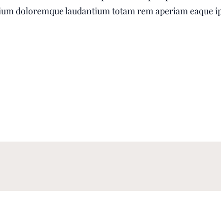
tium doloremque laudantium totam rem aperiam eaque ips