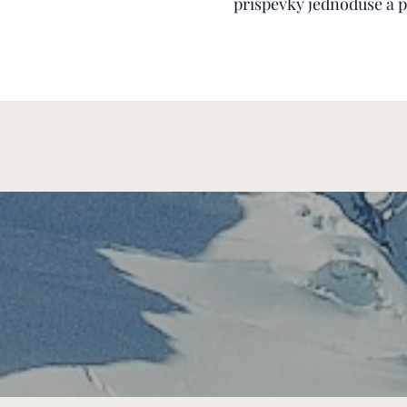
příspěvky jednoduše a p