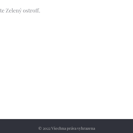
te Zelený ostroff.
© 2022 Všechna práva vyhrazena