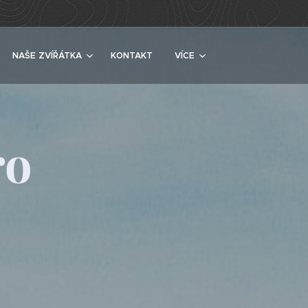
NAŠE ZVÍŘÁTKA
KONTAKT
VÍCE
ro