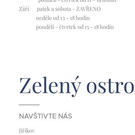
Září 🍀patek a sobota - ZAVŘENO
neděle od 13 - 18 hodin
pondělí - čtvrtek od 15 - 18 hodin
Zelený ostro
NAVŠTIVTE NÁS
Jiříkov