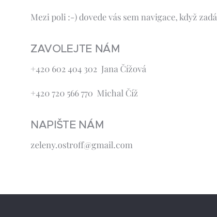
Mezi poli :-) dovede vás sem navigace, když zadá
ZAVOLEJTE NÁM
+420 602 404 302 Jana Čížová
+420 720 566 770 Michal Číž
NAPIŠTE NÁM
zeleny.ostroff@gmail.com