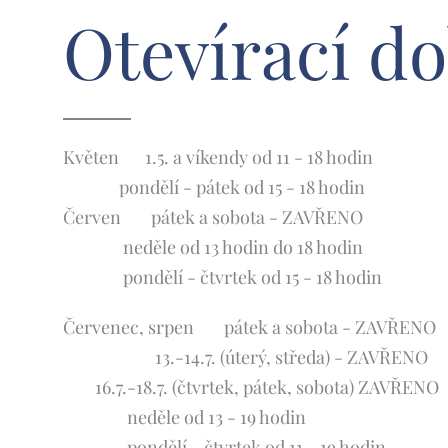
Otevírací d
Květen 🌸1.5. a víkendy od 11 - 18 hodin
pondělí - pátek od 15 - 18 hodin
Červen 🌺 pátek a sobota - ZAVŘENO
neděle od 13 hodin do 18 hodin
pondělí - čtvrtek od 15 - 18 hodin
Červenec, srpen 🌞 pátek a sobota - ZAVŘENO
13.-14.7. (úterý, středa) - ZAVŘENO
16.7.-18.7. (čtvrtek, pátek, sobota) ZAVŘENO
neděle od 13 - 19 hodin
pondělí - čtvrtek od 11 - 19 hodin