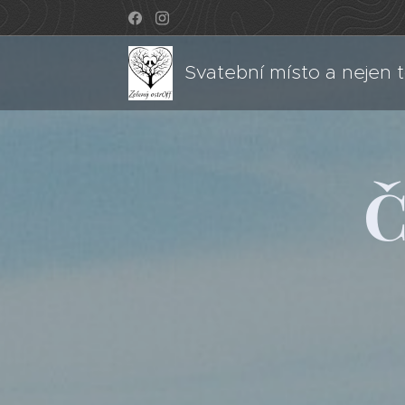
Svatební místo a nejen 
Č