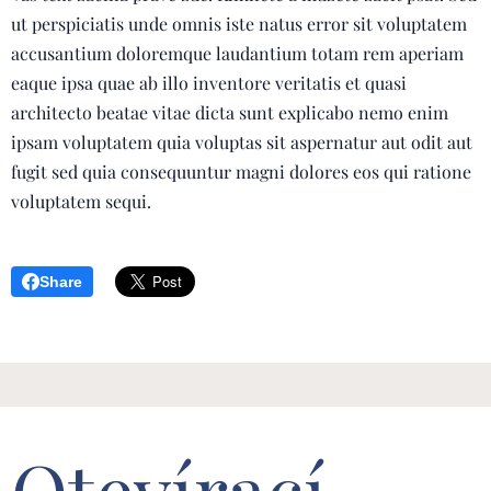
ut perspiciatis unde omnis iste natus error sit voluptatem
accusantium doloremque laudantium totam rem aperiam
eaque ipsa quae ab illo inventore veritatis et quasi
architecto beatae vitae dicta sunt explicabo nemo enim
ipsam voluptatem quia voluptas sit aspernatur aut odit aut
fugit sed quia consequuntur magni dolores eos qui ratione
voluptatem sequi.
Share
Otevírací