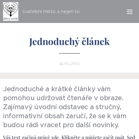
Svatební místo a nejen to
Jednoduchý článek
14.05.2025
Jednoduché a krátké články vám
pomohou udržovat čtenáře v obraze.
Zajímavý úvodní odstavec a stručný,
informativní obsah zaručí, že se k vám
budou rádi vracet pro další novinky.
Váš text začíná právě zde. Klikněte a můžete začít psát. Sed