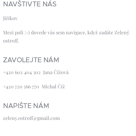
NAVŠTIVTE NÁS
Jiříkov
Mezi poli :-) dovede vás sem navigace, když zadáte Zelený
ostroff.
ZAVOLEJTE NÁM
+420 602 404 302 Jana Čížová
+420 720 566 770 Michal Číž
NAPIŠTE NÁM
zeleny.ostroff@gmail.com