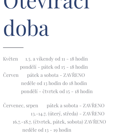
doba
Květen 🌸1.5. a víkendy od 11 - 18 hodin
pondělí - pátek od 15 - 18 hodin
Červen 🌺 pátek a sobota - ZAVŘENO
neděle od 13 hodin do 18 hodin
pondělí - čtvrtek od 15 - 18 hodin
Červenec, srpen 🌞 pátek a sobota - ZAVŘENO
13.-14.7. (úterý, středa) - ZAVŘENO
16.7.-18.7. (čtvrtek, pátek, sobota) ZAVŘENO
neděle od 13 - 19 hodin