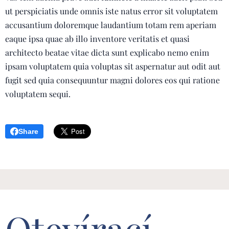
ut perspiciatis unde omnis iste natus error sit voluptatem
accusantium doloremque laudantium totam rem aperiam
eaque ipsa quae ab illo inventore veritatis et quasi
architecto beatae vitae dicta sunt explicabo nemo enim
ipsam voluptatem quia voluptas sit aspernatur aut odit aut
fugit sed quia consequuntur magni dolores eos qui ratione
voluptatem sequi.
Share
Otevírací