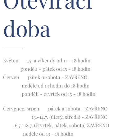
doba
Květen 🌸1.5. a víkendy od 11 - 18 hodin
pondělí - pátek od 15 - 18 hodin
Červen 🌺 pátek a sobota - ZAVŘENO
neděle od 13 hodin do 18 hodin
pondělí - čtvrtek od 15 - 18 hodin
Červenec, srpen 🌞 pátek a sobota - ZAVŘENO
13.-14.7. (úterý, středa) - ZAVŘENO
16.7.-18.7. (čtvrtek, pátek, sobota) ZAVŘENO
neděle od 13 - 19 hodin