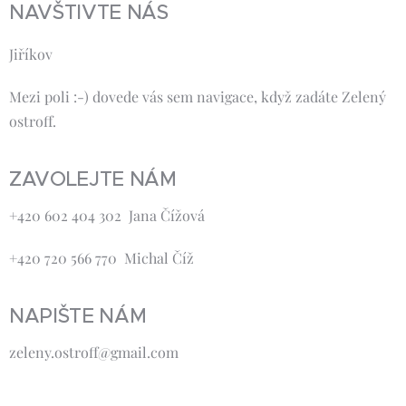
NAVŠTIVTE NÁS
Jiříkov
Mezi poli :-) dovede vás sem navigace, když zadáte Zelený
ostroff.
ZAVOLEJTE NÁM
+420 602 404 302 Jana Čížová
+420 720 566 770 Michal Číž
NAPIŠTE NÁM
zeleny.ostroff@gmail.com