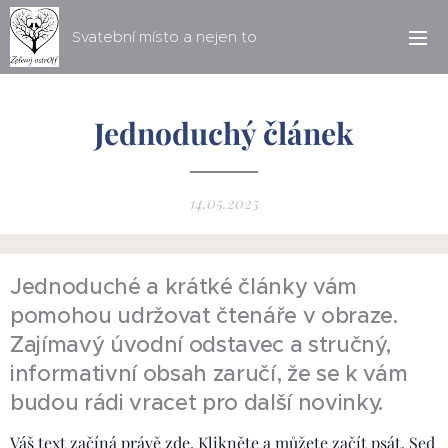
Svatební místo a nejen to
Jednoduchý článek
14.05.2025
Jednoduché a krátké články vám
pomohou udržovat čtenáře v obraze.
Zajímavý úvodní odstavec a stručný,
informativní obsah zaručí, že se k vám
budou rádi vracet pro další novinky.
Váš text začíná právě zde. Klikněte a můžete začít psát. Sed