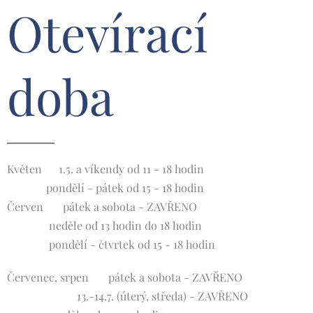
Otevírací
doba
Květen 🌸1.5. a víkendy od 11 - 18 hodin
pondělí - pátek od 15 - 18 hodin
Červen 🌺 pátek a sobota - ZAVŘENO
neděle od 13 hodin do 18 hodin
pondělí - čtvrtek od 15 - 18 hodin
Červenec, srpen 🌞 pátek a sobota - ZAVŘENO
13.-14.7. (úterý, středa) - ZAVŘENO