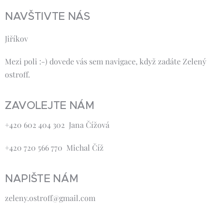
NAVŠTIVTE NÁS
Jiříkov
Mezi poli :-) dovede vás sem navigace, když zadáte Zelený
ostroff.
ZAVOLEJTE NÁM
+420 602 404 302 Jana Čížová
+420 720 566 770 Michal Číž
NAPIŠTE NÁM
zeleny.ostroff@gmail.com