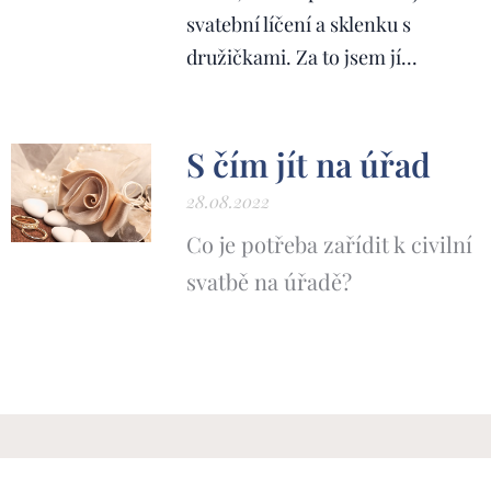
svatební líčení a sklenku s
družičkami. Za to jsem jí...
S čím jít na úřad
28.08.2022
Co je potřeba zařídit k civilní
svatbě na úřadě?